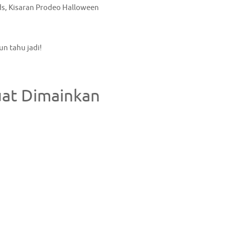
ds, Kisaran Prodeo Halloween
n tahu jadi!
uat Dimainkan