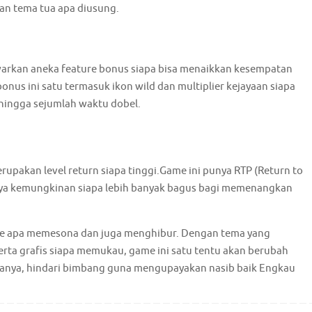
gan tema tua apa diusung.
warkan aneka feature bonus siapa bisa menaikkan kesempatan
nus ini satu termasuk ikon wild dan multiplier kejayaan siapa
ingga sejumlah waktu dobel.
rupakan level return siapa tinggi.Game ini punya RTP (Return to
punya kemungkinan siapa lebih banyak bagus bagi memenangkan
line apa memesona dan juga menghibur. Dengan tema yang
erta grafis siapa memukau, game ini satu tentu akan berubah
akanya, hindari bimbang guna mengupayakan nasib baik Engkau