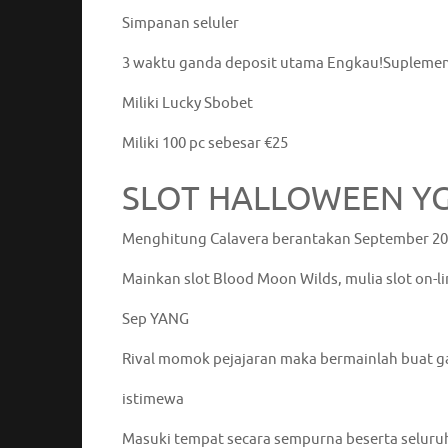
Simpanan seluler
3 waktu ganda deposit utama Engkau!Suplemen
Miliki Lucky Sbobet
Miliki 100 pc sebesar €25
SLOT HALLOWEEN Y
Menghitung Calavera berantakan September 2
Mainkan slot Blood Moon Wilds, mulia slot on-l
Sep YANG
Rival momok pejajaran maka bermainlah buat 
istimewa
Masuki tempat secara sempurna beserta seluruh