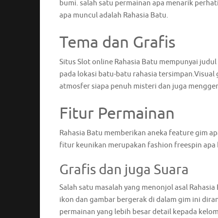
bumi. salah satu permainan apa menarik perhat
apa muncul adalah Rahasia Batu.
Tema dan Grafis
Situs Slot online Rahasia Batu mempunyai judul
pada lokasi batu-batu rahasia tersimpan.Visual
atmosfer siapa penuh misteri dan juga mengge
Fitur Permainan
Rahasia Batu memberikan aneka feature gim a
fitur keunikan merupakan fashion freespin apa 
Grafis dan juga Suara
Salah satu masalah yang menonjol asal Rahas
ikon dan gambar bergerak di dalam gim ini dir
permainan yang lebih besar detail kepada kelomp