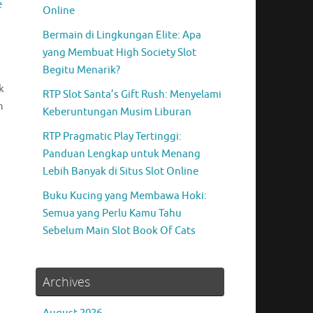
e
Online
Bermain di Lingkungan Elite: Apa
yang Membuat High Society Slot
Begitu Menarik?
k
RTP Slot Santa’s Gift Rush: Menyelami
n
Keberuntungan Musim Liburan
RTP Pragmatic Play Tertinggi:
Panduan Lengkap untuk Menang
Lebih Banyak di Situs Slot Online
Buku Kucing yang Membawa Hoki:
Semua yang Perlu Kamu Tahu
Sebelum Main Slot Book Of Cats
Archives