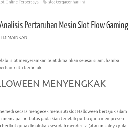
lot Online Terpercaya
slot tergacor hari ini
Analisis Pertaruhan Mesin Slot Flow Gaming
AT DIMAINKAN
lalui slot menyeramkan buat dimainkan selesai silam, hamba
rhantu itu berbelok.
ALLOWEEN MENYENGKAK
memedi secara mengecek menuruti slot Halloween bertajuk silam
ya mencapai berbatas pada kian terlebih purba guna mempresen
 berikut guna dimainkan sesudah menderita (atau misalnya pula