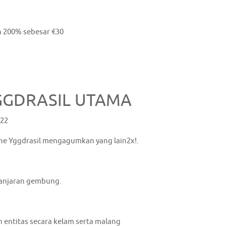
 200% sebesar €30
GGDRASIL UTAMA
022
ine Yggdrasil mengagumkan yang lain2x!.
ganjaran gembung.
 entitas secara kelam serta malang