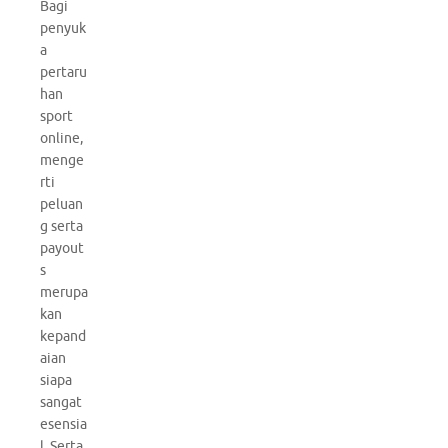
Bagi
penyuk
a
pertaru
han
sport
online,
menge
rti
peluan
g serta
payout
s
merupa
kan
kepand
aian
siapa
sangat
esensia
l. Serta