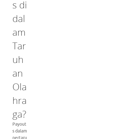
s di
dal
am
Tar
uh
an
Ola
hra
ga?
Payout
s dalam
pertaru