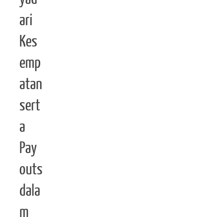
ari
Kes
emp
atan
sert
a
Pay
outs
dala
m