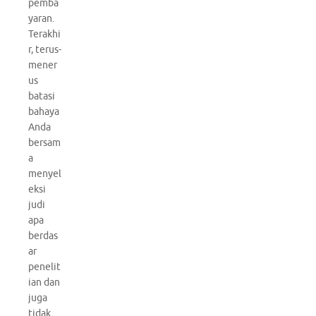
pemba
yaran.
Terakhi
r, terus-
mener
us
batasi
bahaya
Anda
bersam
a
menyel
eksi
judi
apa
berdas
ar
penelit
ian dan
juga
tidak