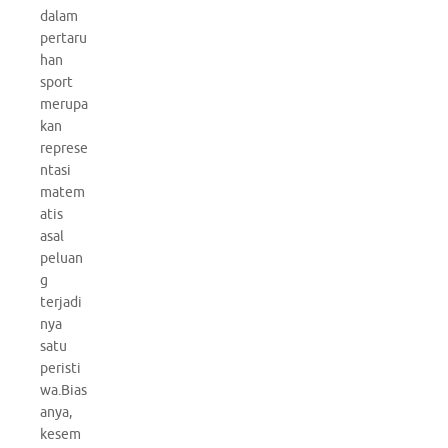
dalam
pertaru
han
sport
merupa
kan
represe
ntasi
matem
atis
asal
peluan
g
terjadi
nya
satu
peristi
wa.Bias
anya,
kesem