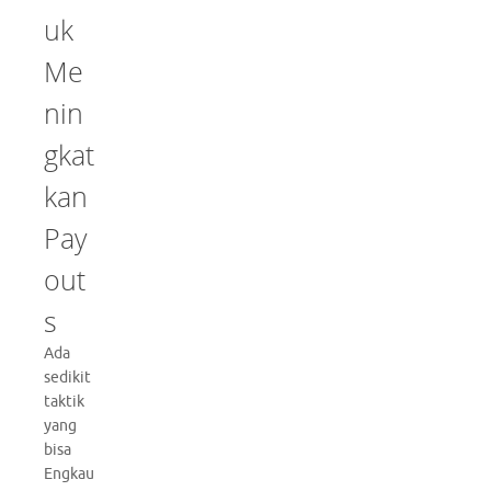
uk
Me
nin
gkat
kan
Pay
out
s
Ada
sedikit
taktik
yang
bisa
Engkau