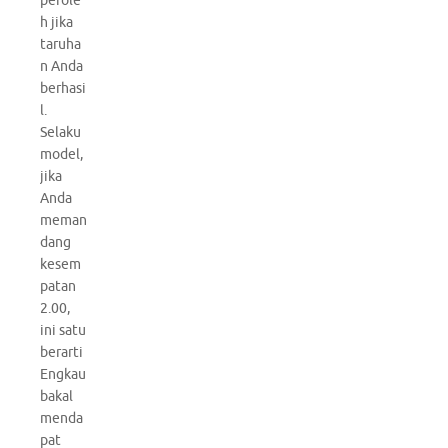
perole
h jika
taruha
n Anda
berhasi
l.
Selaku
model,
jika
Anda
meman
dang
kesem
patan
2.00,
ini satu
berarti
Engkau
bakal
menda
pat