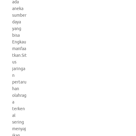
ada
aneka
sumber
daya
yang
bisa
Engkau
manfaa
tkan.Sit
us
jaringa
n
pertaru
han
olahrag
a
terken
al
sering
menyaj
ikan