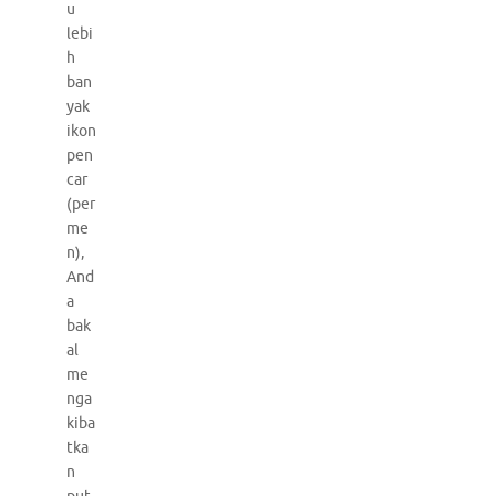
u
lebi
h
ban
yak
ikon
pen
car
(per
me
n),
And
a
bak
al
me
nga
kiba
tka
n