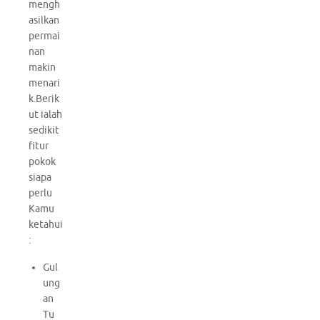
mengh
asilkan
permai
nan
makin
menari
k.Berik
ut ialah
sedikit
fitur
pokok
siapa
perlu
Kamu
ketahui
:
Gul
ung
an
Tu