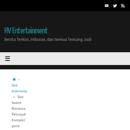
Skip
to
content
HV Entertainment
Berita Terkini, Hiburan, dan Semua Tentang Judi
Home
Slot
Indonesia
Slot
Sweet
Bonanza:
Petunjuk
Komplet
guna