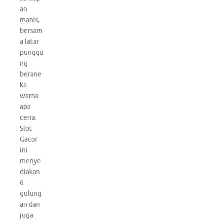
an
manis,
bersam
a latar
punggu
ng
berane
ka
warna
apa
ceria.
Slot
Gacor
ini
menye
diakan
6
gulung
an dan
juga