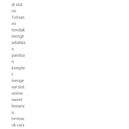
di slot
ini.
Tulisan
ini
hendak
mengh
adiahka
n
pandua
n
komple
t
menge
nai slot
online
sweet
bonanz
a,
termas
uk cara