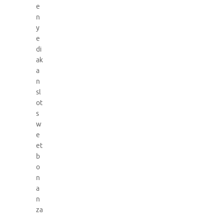
e
n
y
e
di
ak
a
n
sl
ot
s
w
e
et
b
o
n
a
n
za