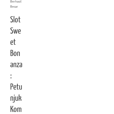
Berhasil
Besar
Slot
Swe
et
Bon
anza
:
Petu
njuk
Kom