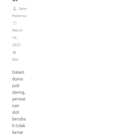
Jason
Patterson
March
16,
2025
Slot
Dalam
dunia
judi
daring,
permai
nan
slot
beruba
h tidak
benar