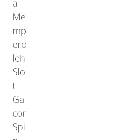
a
Me
mp
ero
leh
Slo
t
Ga
cor
Spi