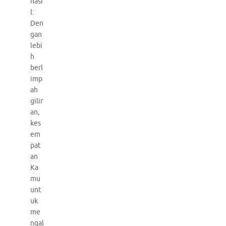
hasi
l:
Den
gan
lebi
h
berl
imp
ah
gilir
an,
kes
em
pat
an
Ka
mu
unt
uk
me
ngal