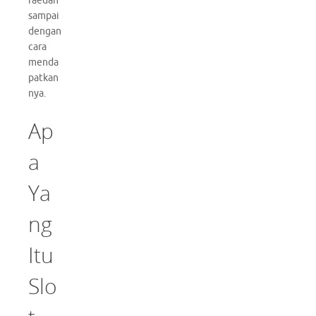
faedah
sampai
dengan
cara
menda
patkan
nya.
Ap
a
Ya
ng
Itu
Slo