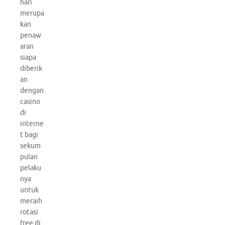
hari
merupa
kan
penaw
aran
siapa
diberik
an
dengan
casino
di
interne
t bagi
sekum
pulan
pelaku
nya
untuk
meraih
rotasi
free di