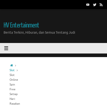
Skip
to
content
HV Entertainment
Berita Terkini, Hiburan, dan Semua Tentang Judi
Home
Slot
Slot
Online
Spin
Free
Setiap
Hari:
Rasakan