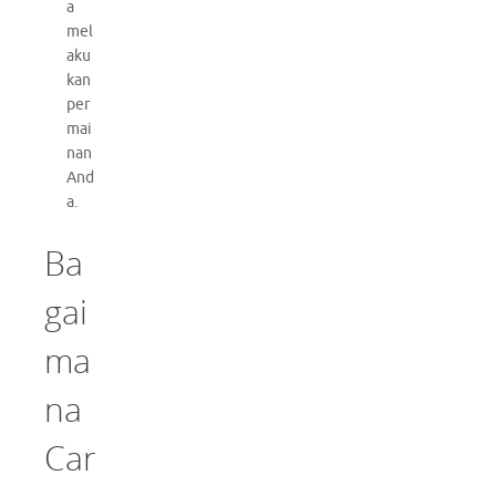
a
mel
aku
kan
per
mai
nan
And
a.
Ba
gai
ma
na
Car