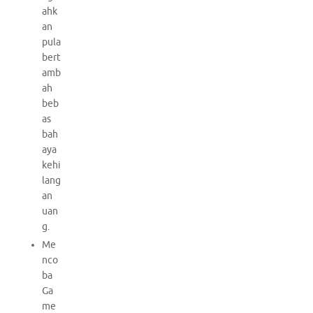
ahk
an
pula
bert
amb
ah
beb
as
bah
aya
kehi
lang
an
uan
g.
Me
nco
ba
Ga
me