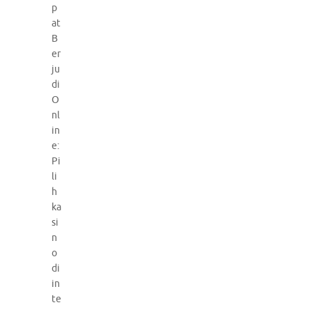
p
at
B
er
ju
di
O
nl
in
e:
Pi
li
h
ka
si
n
o
di
in
te