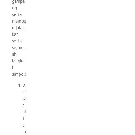
gampa
ng
serta
mampu
dijalan
kan
serta
sejuml
ah
langka
h
simpel:
D
af
ta
r
di
T
e
m