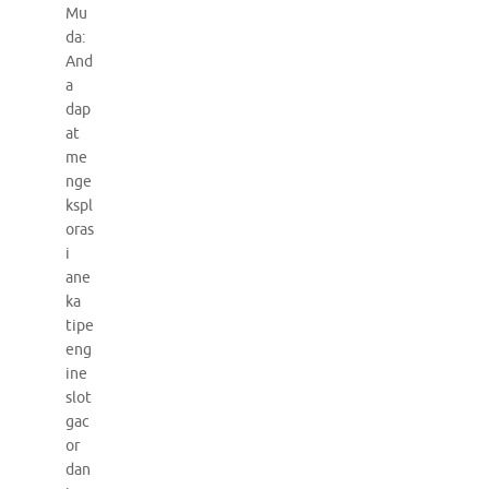
Mu
da:
And
a
dap
at
me
nge
kspl
oras
i
ane
ka
tipe
eng
ine
slot
gac
or
dan