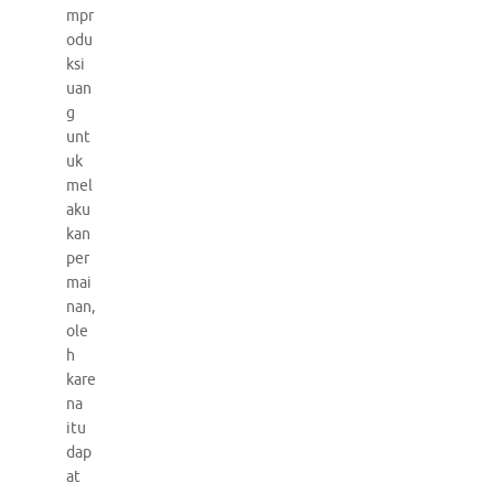
mpr
odu
ksi
uan
g
unt
uk
mel
aku
kan
per
mai
nan,
ole
h
kare
na
itu
dap
at