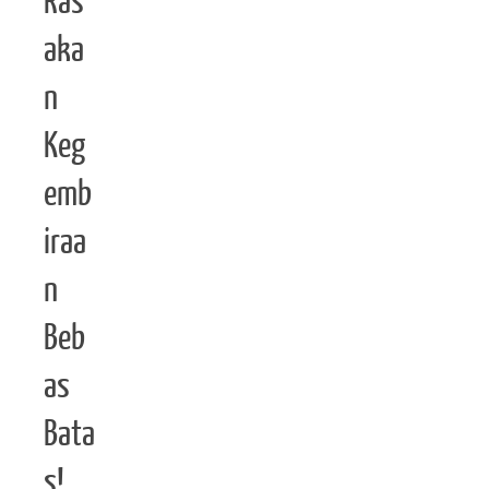
Ras
aka
n
Keg
emb
iraa
n
Beb
as
Bata
s!