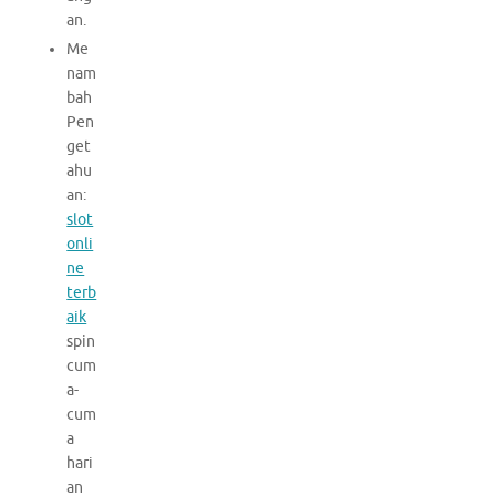
an.
Me
nam
bah
Pen
get
ahu
an:
slot
onli
ne
terb
aik
spin
cum
a-
cum
a
hari
an