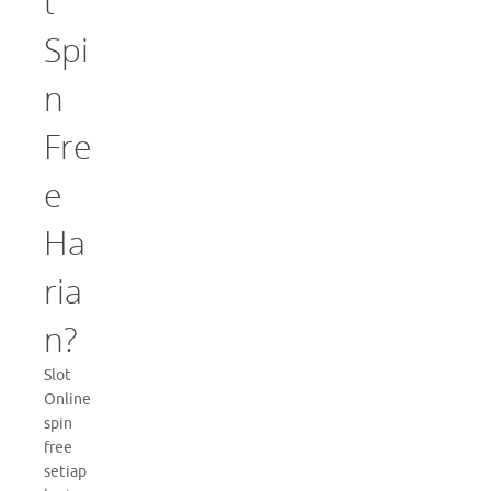
t
Spi
n
Fre
e
Ha
ria
n?
Slot
Online
spin
free
setiap