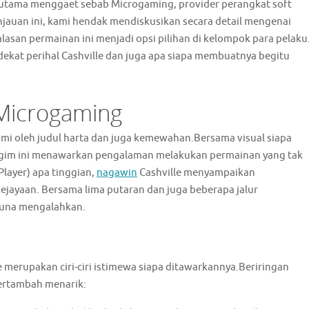
 terutama menggaet sebab Microgaming, provider perangkat soft
injauan ini, kami hendak mendiskusikan secara detail mengenai
alasan permainan ini menjadi opsi pilihan di kelompok para pelaku
 dekat perihal Cashville dan juga apa siapa membuatnya begitu
 Microgaming
hami oleh judul harta dan juga kemewahan.Bersama visual siapa
gim ini menawarkan pengalaman melakukan permainan yang tak
Player) apa tinggian,
nagawin
Cashville menyampaikan
ejayaan. Bersama lima putaran dan juga beberapa jalur
guna mengalahkan.
e merupakan ciri-ciri istimewa siapa ditawarkannya.Beriringan
bertambah menarik: