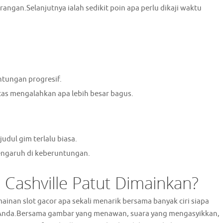
rangan.Selanjutnya ialah sedikit poin apa perlu dikaji waktu
tungan progresif.
tas mengalahkan apa lebih besar bagus.
udul gim terlalu biasa.
pengaruh di keberuntungan.
Cashville Patut Dimainkan?
ainan slot gacor apa sekali menarik bersama banyak ciri siapa
nda.Bersama gambar yang menawan, suara yang mengasyikkan,