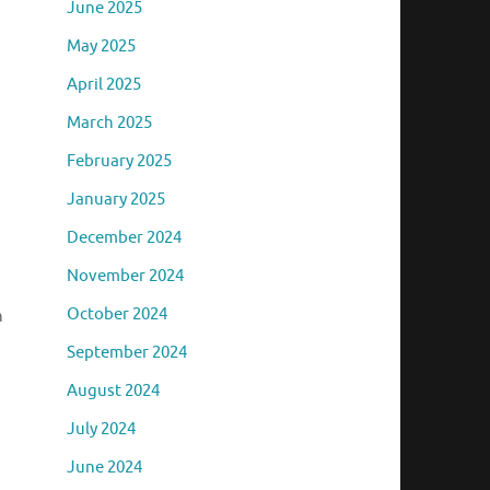
June 2025
May 2025
April 2025
March 2025
February 2025
January 2025
December 2024
November 2024
October 2024
n
September 2024
August 2024
.
July 2024
June 2024