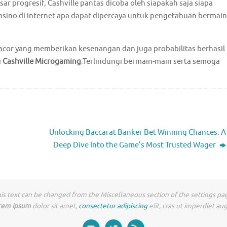
progresif, Cashville pantas dicoba oleh siapakah saja siapa
 casino di internet apa dapat dipercaya untuk pengetahuan bermain
gacor yang memberikan kesenangan dan juga probabilitas berhasil
i
Cashville Microgaming
.Terlindungi bermain-main serta semoga
Unlocking Baccarat Banker Bet Winning Chances: A
Deep Dive Into the Game’s Most Trusted Wager
is text can be changed from the Miscellaneous section of the settings pa
rem ipsum
dolor sit amet,
consectetur adipiscing
elit, cras ut imperdiet au