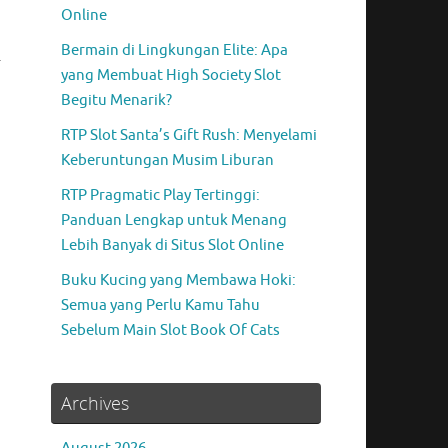
Online
Bermain di Lingkungan Elite: Apa
.
yang Membuat High Society Slot
Begitu Menarik?
RTP Slot Santa’s Gift Rush: Menyelami
Keberuntungan Musim Liburan
RTP Pragmatic Play Tertinggi:
Panduan Lengkap untuk Menang
Lebih Banyak di Situs Slot Online
Buku Kucing yang Membawa Hoki:
Semua yang Perlu Kamu Tahu
Sebelum Main Slot Book Of Cats
Archives