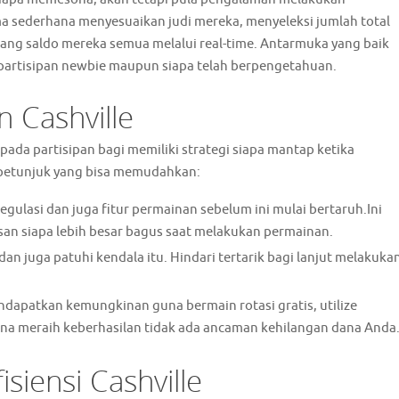
a sederhana menyesuaikan judi mereka, menyeleksi jumlah total
ang saldo mereka semua melalui real-time. Antarmuka yang baik
partisipan newbie maupun siapa telah berpengetahuan.
 Cashville
ada partisipan bagi memiliki strategi siapa mantap ketika
a petunjuk yang bisa memudahkan:
gulasi dan juga fitur permainan sebelum ini mulai bertaruh.Ini
n siapa lebih besar bagus saat melakukan permainan.
an juga patuhi kendala itu. Hindari tertarik bagi lanjut melakuka
apatkan kemungkinan guna bermain rotasi gratis, utilize
na meraih keberhasilan tidak ada ancaman kehilangan dana Anda
siensi Cashville