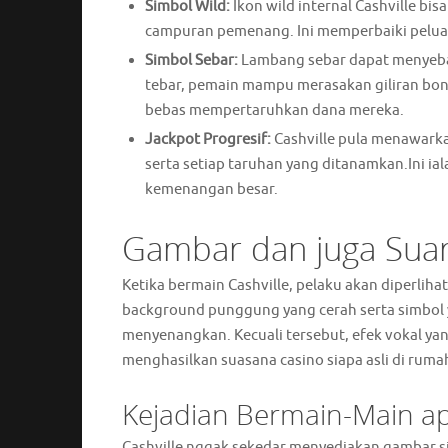
Simbol Wild:
Ikon wild internal Cashville 
campuran pemenang. Ini memperbaiki pelua
Simbol Sebar:
Lambang sebar dapat menyebabk
tebar, pemain mampu merasakan giliran bo
bebas mempertaruhkan dana mereka.
Jackpot Progresif:
Cashville pula menawarka
serta setiap taruhan yang ditanamkan.Ini i
kemenangan besar.
Gambar dan juga Sua
Ketika bermain Cashville, pelaku akan diperlih
background punggung yang cerah serta simbol
menyenangkan. Kecuali tersebut, efek vokal 
menghasilkan suasana casino siapa asli di ruma
Kejadian Bermain-Main apa
Cashville nggak sekedar menyediakan gambar 