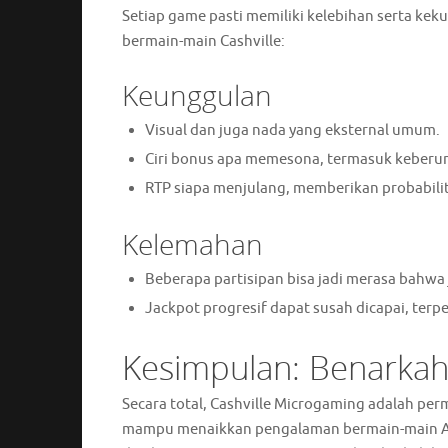
Setiap game pasti memiliki kelebihan serta keku
bermain-main Cashville:
Keunggulan
Visual dan juga nada yang eksternal umum.
Ciri bonus apa memesona, termasuk keberun
RTP siapa menjulang, memberikan probabili
Kelemahan
Beberapa partisipan bisa jadi merasa bahwa j
Jackpot progresif dapat susah dicapai, ter
Kesimpulan: Benarkah 
Secara total, Cashville Microgaming adalah perm
mampu menaikkan pengalaman bermain-main A