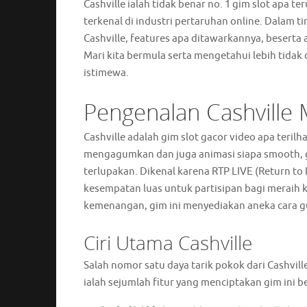
Cashville ialah tidak benar no. 1 gim slot apa
terkenal di industri pertaruhan online. Dalam t
Cashville, features apa ditawarkannya, beserta 
Mari kita bermula serta mengetahui lebih tidak
istimewa.
Pengenalan Cashville
Cashville adalah gim slot gacor video apa teril
mengagumkan dan juga animasi siapa smooth, 
terlupakan. Dikenal karena RTP LIVE (Return to 
kesempatan luas untuk partisipan bagi meraih k
kemenangan, gim ini menyediakan aneka cara 
Ciri Utama Cashville
Salah nomor satu daya tarik pokok dari Cashvill
ialah sejumlah fitur yang menciptakan gim ini 