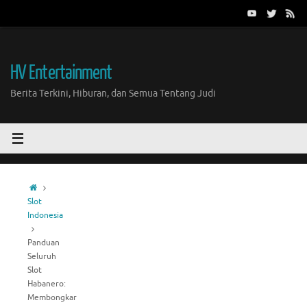
Skip
to
content
HV Entertainment
Berita Terkini, Hiburan, dan Semua Tentang Judi
Home
Slot
Indonesia
Panduan
Seluruh
Slot
Habanero:
Membongkar