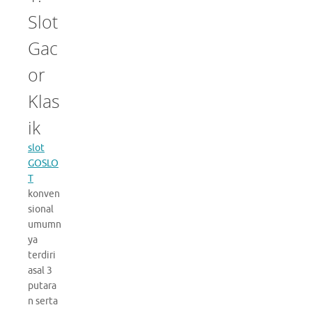
Slot
Gac
or
Klas
ik
slot
GOSLO
T
konven
sional
umumn
ya
terdiri
asal 3
putara
n serta