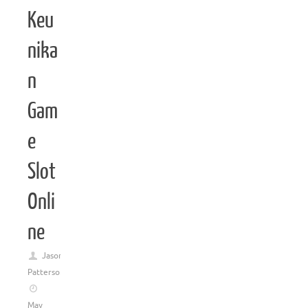
Keu
nika
n
Gam
e
Slot
Onli
ne
Jason
Patterson
May