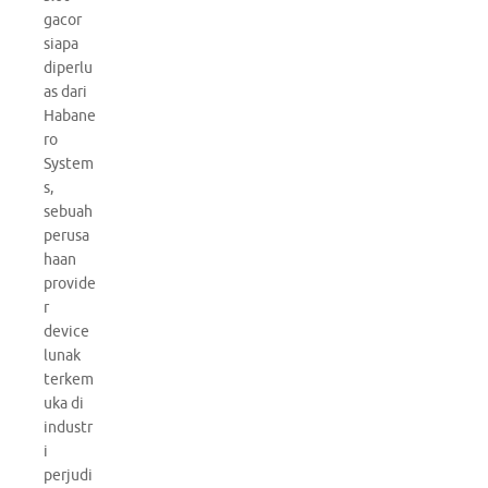
gacor
siapa
diperlu
as dari
Habane
ro
System
s,
sebuah
perusa
haan
provide
r
device
lunak
terkem
uka di
industr
i
perjudi