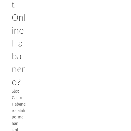
t
Onl
ine
Ha
ba
ner
o?
Slot
Gacor
Habane
ro ialah
permai
nan
slot