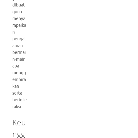
dibuat
guna
menya
mpaika
n
pengal
aman
bermai
n-main
apa
mengg
embira
kan
serta
berinte
raksi.
Keu
ngg