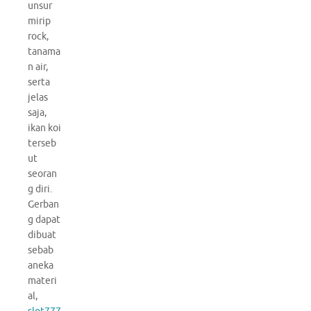
unsur
mirip
rock,
tanama
n air,
serta
jelas
saja,
ikan koi
terseb
ut
seoran
g diri.
Gerban
g dapat
dibuat
sebab
aneka
materi
al,