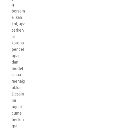
g
bersam
a ikan
koi, apa
terken
al
karena
pencel
upan
dan
model
siapa
menakj
ubkan.
Desain
ini
nggak
cuma
berfun
gsi