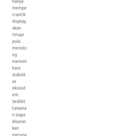
hanya
mempe
rcantik
display,
akan
tetapi
pula
menolo
ng
memeli
hara
stabilit
as
ekosist
em.
Sedikit
tanama
n siapa
disaran
kan
merupa