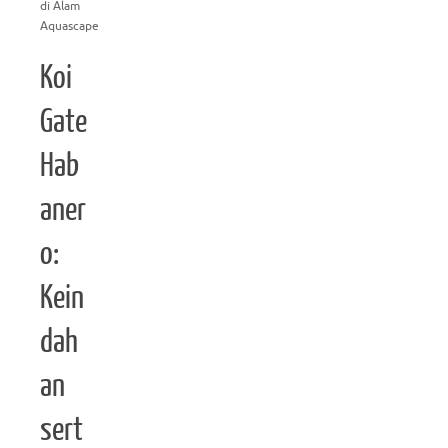
di Alam
Aquascape
Koi
Gate
Hab
aner
o:
Kein
dah
an
sert