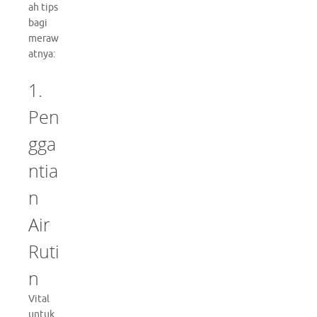
ah tips
bagi
meraw
atnya:
1.
Pen
gga
ntia
n
Air
Ruti
n
Vital
untuk