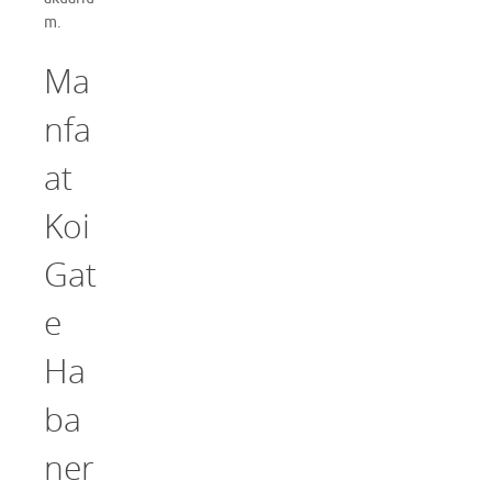
m.
Ma
nfa
at
Koi
Gat
e
Ha
ba
ner