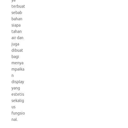
ya
terbuat
sebab
bahan
siapa
tahan
air dan
juga
dibuat
bagi
menya
mpaika
n
display
yang
estetis
sekalig
us
fungsio
nal.