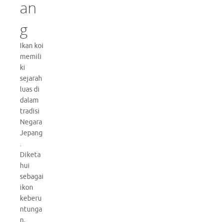
an
g
Ikan koi
memili
ki
sejarah
luas di
dalam
tradisi
Negara
Jepang
.
Diketa
hui
sebagai
ikon
keberu
ntunga
n,