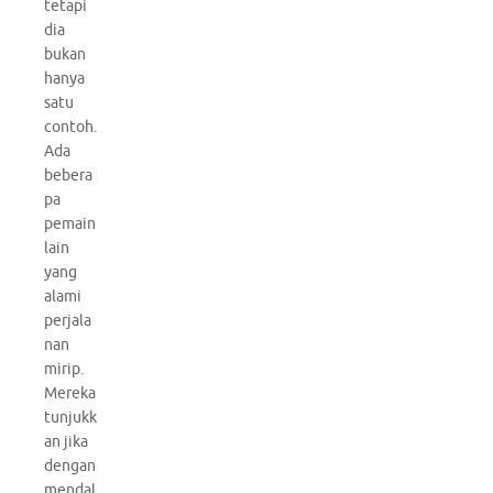
tetapi
dia
bukan
hanya
satu
contoh.
Ada
bebera
pa
pemain
lain
yang
alami
perjala
nan
mirip.
Mereka
tunjukk
an jika
dengan
mendal