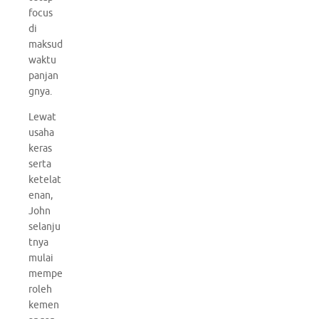
focus
di
maksud
waktu
panjan
gnya.
Lewat
usaha
keras
serta
ketelat
enan,
John
selanju
tnya
mulai
mempe
roleh
kemen