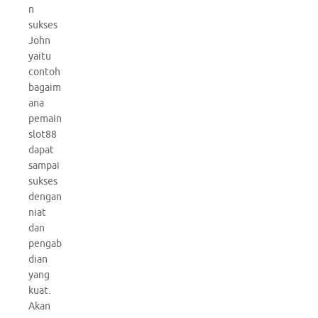
n
sukses
John
yaitu
contoh
bagaim
ana
pemain
slot88
dapat
sampai
sukses
dengan
niat
dan
pengab
dian
yang
kuat.
Akan