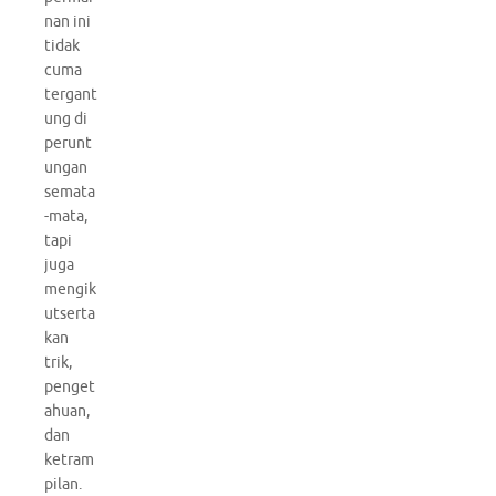
nan ini
tidak
cuma
tergant
ung di
perunt
ungan
semata
-mata,
tapi
juga
mengik
utserta
kan
trik,
penget
ahuan,
dan
ketram
pilan.