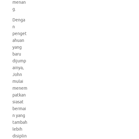
menan
g.
Denga
n
penget
ahuan
yang
baru
dijump
ainya,
John
mulai
menem
patkan
siasat
bermai
n yang
tambah
lebih
disiplin