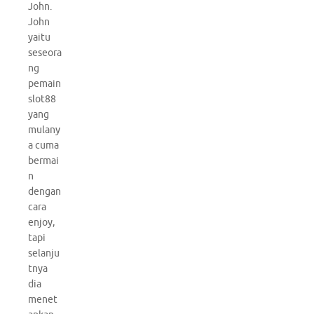
John.
John
yaitu
seseora
ng
pemain
slot88
yang
mulany
a cuma
bermai
n
dengan
cara
enjoy,
tapi
selanju
tnya
dia
menet