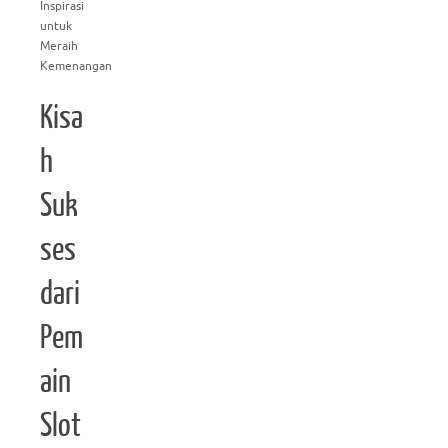
Inspirasi
untuk
Meraih
Kemenangan
Kisa
h
Suk
ses
dari
Pem
ain
Slot