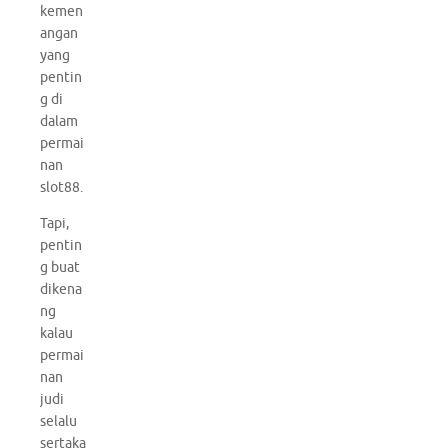
kemen
angan
yang
pentin
g di
dalam
permai
nan
slot88.
Tapi,
pentin
g buat
dikena
ng
kalau
permai
nan
judi
selalu
sertaka