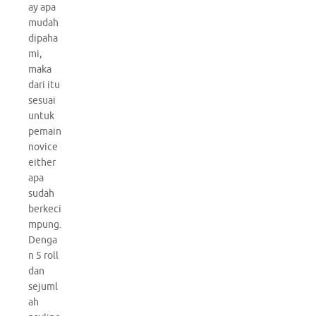
ay apa
mudah
dipaha
mi,
maka
dari itu
sesuai
untuk
pemain
novice
either
apa
sudah
berkeci
mpung.
Denga
n 5 roll
dan
sejuml
ah