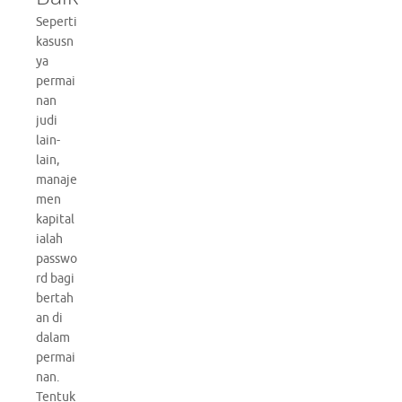
Seperti
kasusn
ya
permai
nan
judi
lain-
lain,
manaje
men
kapital
ialah
passwo
rd bagi
bertah
an di
dalam
permai
nan.
Tentuk