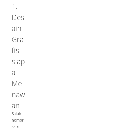
1.
Des
ain
Gra
fis
siap
a
Me
naw
an
Salah
nomor
satu