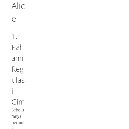
Alic
e
1.
Pah
ami
Reg
ulas
i
Gim
Sebelu
mnya
bermul