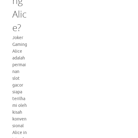
ng
Alic
e?
Joker
Gaming
Alice
adalah
permai
nan
slot
gacor
siapa
terilha
mi oleh
kisah
konven
sional
Alice in