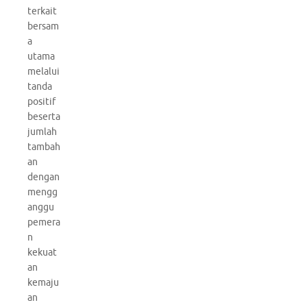
terkait
bersam
a
utama
melalui
tanda
positif
beserta
jumlah
tambah
an
dengan
mengg
anggu
pemera
n
kekuat
an
kemaju
an