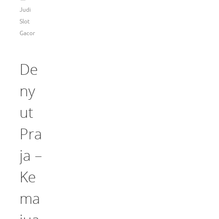
Judi
Slot
Gacor
De
ny
ut
Pra
ja –
Ke
ma