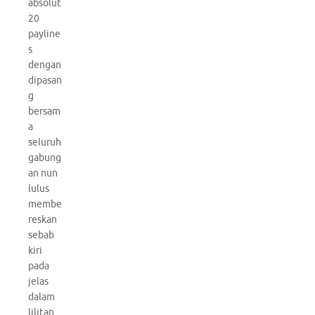
absolut
20
payline
s
dengan
dipasan
g
bersam
a
seluruh
gabung
an nun
lulus
membe
reskan
sebab
kiri
pada
jelas
dalam
lilitan