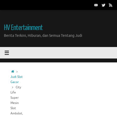
Skip
to
content
HV Entertainment
Berita Terkini, Hiburan, dan Semua Tentang Judi
Home
Judi Slot
Gacor
City
Life
Super
Mesin
Slot
Ambslot,