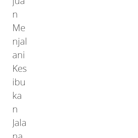
jua
n
Me
njal
ani
Kes
ibu
ka
n
Jala
na