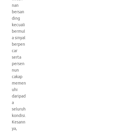
nan
bersan
ding
kecuali
bermul
a sinyal
berpen
car
serta
persen
nun
cakap
memen
uhi
daripad
a
seluruh
kondisi.
Kesann
ya,