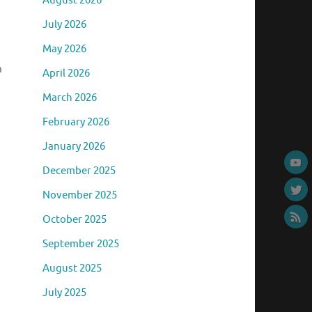
August 2026
July 2026
May 2026
a
April 2026
March 2026
February 2026
January 2026
December 2025
November 2025
October 2025
September 2025
August 2025
July 2025