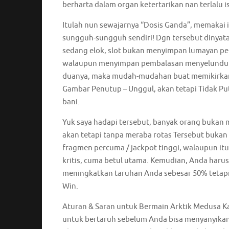
berharta dalam organ ketertarikan nan terlalu 
Itulah nun sewajarnya “Dosis Ganda”, memakai 
sungguh-sungguh sendiri! Dgn tersebut dinya
sedang elok, slot bukan menyimpan lumayan pe
walaupun menyimpan pembalasan menyelundup n
duanya, maka mudah-mudahan buat memikirkann
Gambar Penutup – Unggul, akan tetapi Tidak Pu
bani.
Yuk saya hadapi tersebut, banyak orang bukan 
akan tetapi tanpa meraba rotas Tersebut buka
fragmen percuma / jackpot tinggi, walaupun itu 
kritis, cuma betul utama. Kemudian, Anda ha
meningkatkan taruhan Anda sebesar 50% tetap
Win.
Aturan & Saran untuk Bermain Arktik Medusa K
untuk bertaruh sebelum Anda bisa menyanyikan