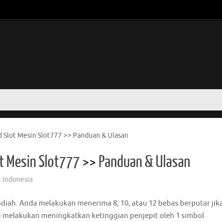
d Slot Mesin Slot777 >> Panduan & Ulasan
ot Mesin Slot777 >> Panduan & Ulasan
t Indonesia
iah. Anda melakukan menerima 8, 10, atau 12 bebas berputar jik
tu melakukan meningkatkan ketinggian penjepit oleh 1 simbol