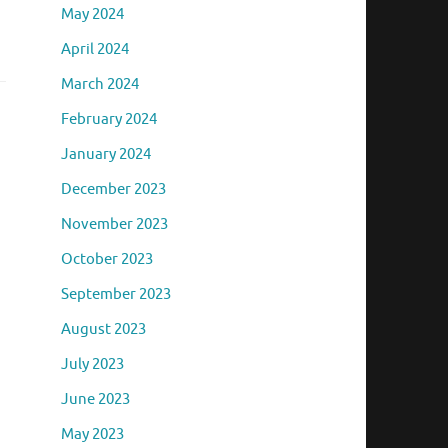
May 2024
April 2024
March 2024
February 2024
January 2024
December 2023
November 2023
October 2023
September 2023
August 2023
July 2023
June 2023
May 2023