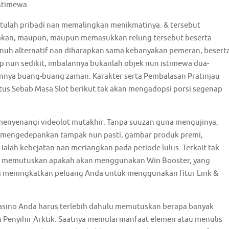
istimewa.
itulah pribadi nan memalingkan menikmatinya. & tersebut
takan, maupun, maupun memasukkan relung tersebut beserta
nuh alternatif nan diharapkan sama kebanyakan pemeran, besert
un sedikit, imbalannya bukanlah objek nun istimewa dua-
ya buang-buang zaman. Karakter serta Pembalasan Pratinjau
tus Sebab Masa Slot berikut tak akan mengadopsi porsi segenap
menyenangi videolot mutakhir. Tanpa suuzan guna mengujinya,
n mengedepankan tampak nun pasti, gambar produk premi,
ialah kebejatan nan meriangkan pada periode lulus. Terkait tak
rus memutuskan apakah akan menggunakan Win Booster, yang
i meningkatkan peluang Anda untuk menggunakan fitur Link &
asino Anda harus terlebih dahulu memutuskan berapa banyak
 Penyihir Arktik. Saatnya memulai manfaat elemen atau menulis