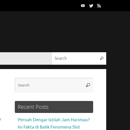
Search for:
Search
Search
Search
for:
Recent Posts
a
Pernah Dengar Istilah Jam Harimau?
Ini Fakta di Balik Fenomena Slot