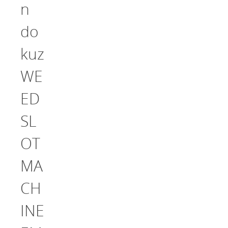
n
do
kuz
WE
ED
SL
OT
MA
CH
INE