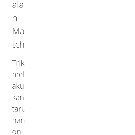
aia
n
Ma
tch
Trik
mel
aku
kan
taru
han
on