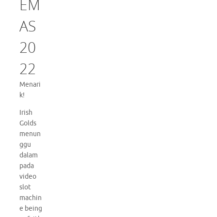
EM
AS
20
22
Menari
k!
Irish
Golds
menun
ggu
dalam
pada
video
slot
machin
e being