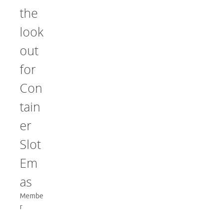
the
look
out
for
Con
tain
er
Slot
Em
as
Membe
r