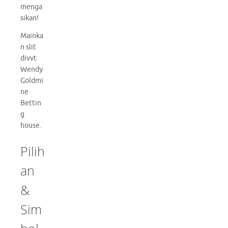
menga
sikan!
Mainka
n slit
divvt
Wendy
Goldmi
ne
Bettin
g
house.
Pilih
an
&
Sim