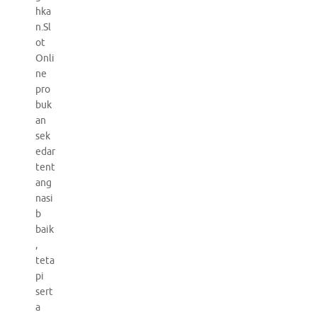
hka
n.Sl
ot
Onli
ne
pro
buk
an
sek
edar
tent
ang
nasi
b
baik
,
teta
pi
sert
a