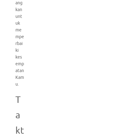
ang
kan
unt
uk
me
mpe
rbai
ki
kes
emp
atan
Kam
u.
T
a
kt