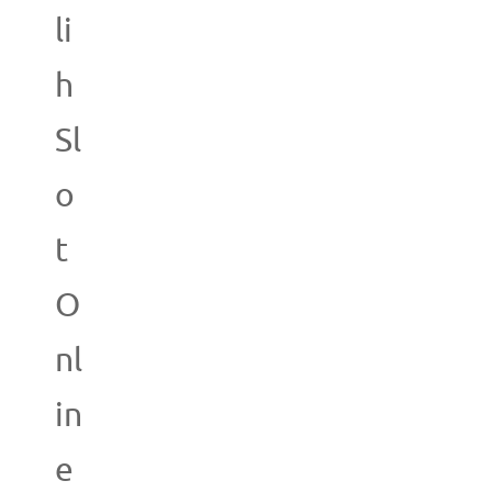
li
h
Sl
o
t
O
nl
in
e