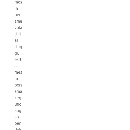
mes
in
bers
ama
vola
tilit
as
ting
gi,
sert
a
mes
in
bers
ama
keg
unc
ang
an
pen
dek.