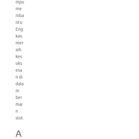
mpu
me
mba
ntu
Eng
kau
mer
aih
kes
uks
esa
n di
dala
m
ber
mai
n
slot.
A