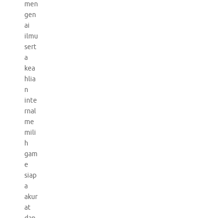
men
gen
ai
ilmu
sert
a
kea
hlia
n
inte
rnal
me
mili
h
gam
e
siap
a
akur
at