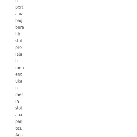
h
pert
ama
bagi
bera
lih
slot
pro
iala
h
men
ent
uka
n
mes
in
slot
apa
pan
tas.
Ada