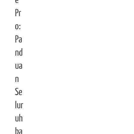
e
Pr
o:
Pa
nd
ua
n
Se
lur
uh
ba