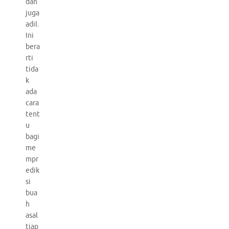
dan
juga
adil.
Ini
bera
rti
tida
k
ada
cara
tent
u
bagi
me
mpr
edik
si
bua
h
asal
tiap