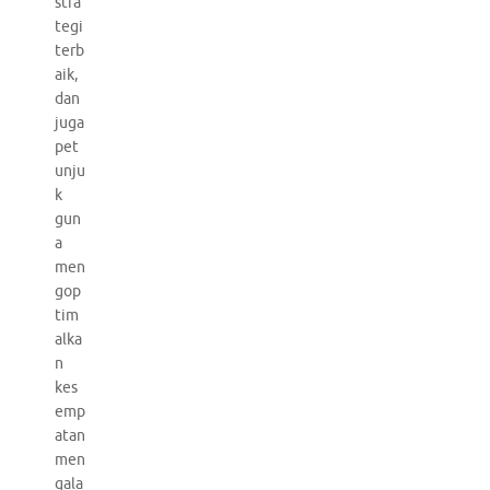
stra
tegi
terb
aik,
dan
juga
pet
unju
k
gun
a
men
gop
tim
alka
n
kes
emp
atan
men
gala