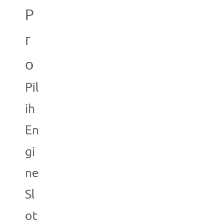
P
r
o
Pil
ih
En
gi
ne
Sl
ot