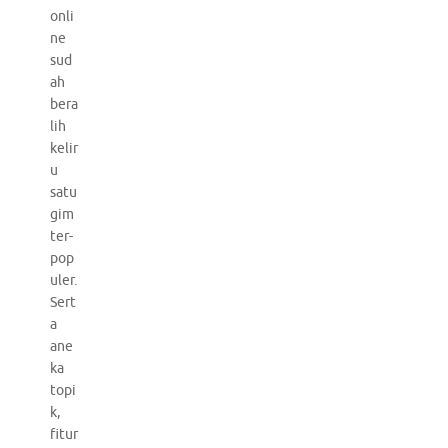
onli
ne
sud
ah
bera
lih
kelir
u
satu
gim
ter-
pop
uler.
Sert
a
ane
ka
topi
k,
fitur