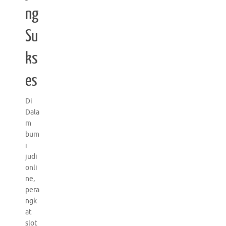
ng
Su
ks
es
Di
Dala
m
bum
i
judi
onli
ne,
pera
ngk
at
slot