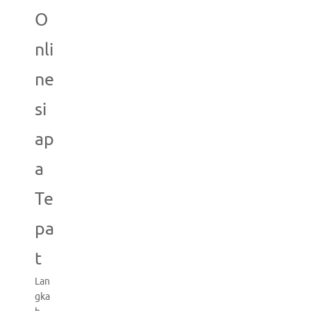
O
nli
ne
si
ap
a
Te
pa
t
Lan
gka